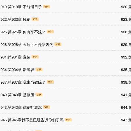
919.第919章 不能混日子
920
922.第922章 饯别
923
925.第925章 你有车不炫？
926
928.第928章 天后可不是瞎叫的
929
931.第931章 宣传
932
934.第934章 新阵容
935
937.第937章 我来当教练？
938
940.第940章 是碾压
941
943.第943章 你别打游戏
944
946.第946章我不是已经告诉你们了吗
947