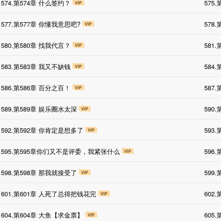
574.第574章 什么签约？
575
577.第577章 你懂我意思吧?
578
580.第580章 找我代言？
581
583.第583章 我又不缺钱
584
586.第586章 百分之百！
587
589.第589章 娱乐圈水太深
590
592.第592章 你肯定是想多了
593
595.第595章你们又不是评委，我紧张什么
596
598.第598章 那我就接受了
599
601.第601章 人死了总得把钱花完
602
604.第604章 大鱼【求金票】
605