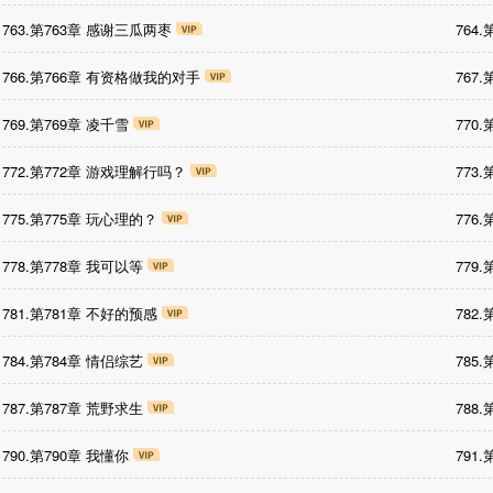
763.第763章 感谢三瓜两枣
764
766.第766章 有资格做我的对手
767
769.第769章 凌千雪
770
772.第772章 游戏理解行吗？
773
775.第775章 玩心理的？
776
778.第778章 我可以等
779
781.第781章 不好的预感
782
784.第784章 情侣综艺
785
787.第787章 荒野求生
788
790.第790章 我懂你
791