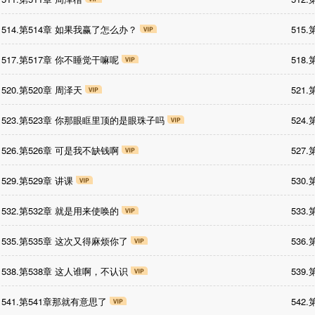
514.第514章 如果我赢了怎么办？
515
517.第517章 你不睡觉干嘛呢
518
520.第520章 周泽天
521
523.第523章 你那眼眶里顶的是眼珠子吗
524
526.第526章 可是我不缺钱啊
527
529.第529章 讲课
530
532.第532章 就是用来使唤的
533
535.第535章 这次又得麻烦你了
536
538.第538章 这人谁啊，不认识
539
541.第541章那就有意思了
542