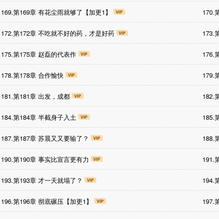
169.第169章 有花尘雨就够了【加更1】
170
172.第172章 不吃就不好的药，才是好药
173
175.第175章 赵磊的代表作
176
178.第178章 合作愉快
179
181.第181章 出发，成都
182
184.第184章 半截身子入土
185
187.第187章 苏晨又又要输了？
188
190.第190章 事实比宣言更有力
191
193.第193章 才一天就塌了？
194
196.第196章 彻底碾压【加更1】
197