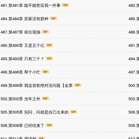
481.第481章 能不能答应我一件事
482
484.第484章 苏家没有孬种
485
487.第487章 前往现场
488
490.第490章 又是五个亿
491
493.第493章 只有三个？
494
496.第496章 帮个小忙
497
499.第499章 我这首歌绝对没问题【金票
500
502.第502章 光年之外
503
505.第505章 别问，问就是自己出来的
506
508.第508章 已经结束了
509
511.第511章 周泽楷
512