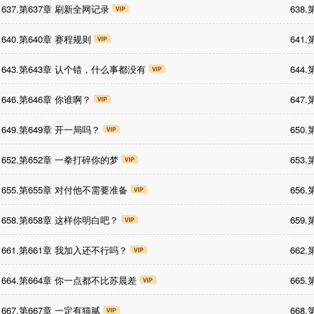
637.第637章 刷新全网记录
638
640.第640章 赛程规则
641
643.第643章 认个错，什么事都没有
644
646.第646章 你谁啊？
647
649.第649章 开一局吗？
650
652.第652章 一拳打碎你的梦
653
655.第655章 对付他不需要准备
656
658.第658章 这样你明白吧？
659
661.第661章 我加入还不行吗？
662
664.第664章 你一点都不比苏晨差
665
667.第667章 一定有猫腻
668