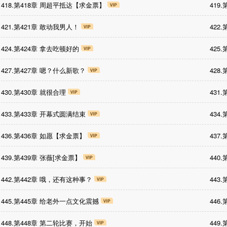
418.第418章 周超平抵达【求金票】
419
421.第421章 敢动我男人！
422
424.第424章 拿去吃顿好的
425
427.第427章 嗯？什么新歌？
428
430.第430章 就很合理
431
433.第433章 开幕式圆满结束
434
436.第436章 如愿【求金票】
437
439.第439章 张薇[求金票】
440
442.第442章 哦，还有这种事？
443
445.第445章 给老外一点文化震撼
446
448.第448章 第二轮比赛，开始
449