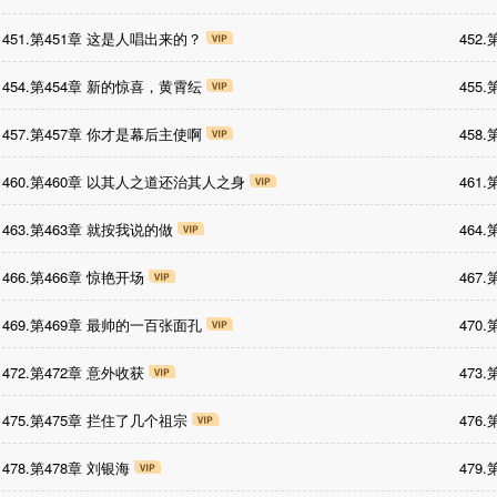
451.第451章 这是人唱出来的？
452
454.第454章 新的惊喜，黄霄纭
455
457.第457章 你才是幕后主使啊
458
460.第460章 以其人之道还治其人之身
461
463.第463章 就按我说的做
464
466.第466章 惊艳开场
467
469.第469章 最帅的一百张面孔
470
472.第472章 意外收获
473
475.第475章 拦住了几个祖宗
476
478.第478章 刘银海
479