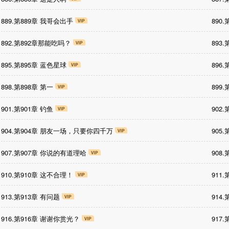
889.第889章 我哥会出手
890
892.第892章那能吃吗？
893
895.第895章 蓝色星球
896
898.第898章 第一
899
901.第901章 钓鱼
902
904.第904章 朋友一场，只要你四千万
905
907.第907章 你说的有道理哈
908
910.第910章 这不合理！
911
913.第913章 有问题
914
916.第916章 谢谢你赏光？
917