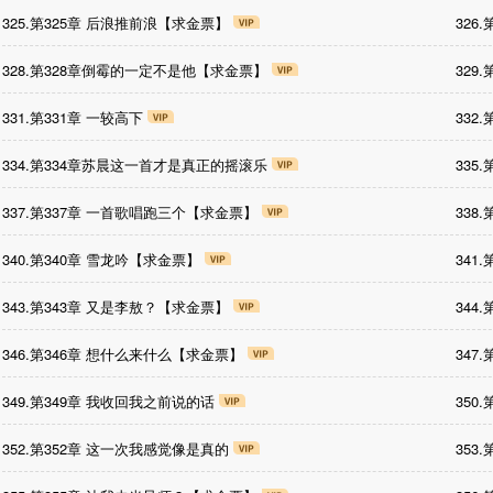
325.第325章 后浪推前浪【求金票】
326
328.第328章倒霉的一定不是他【求金票】
329
331.第331章 一较高下
332
334.第334章苏晨这一首才是真正的摇滚乐
335
337.第337章 一首歌唱跑三个【求金票】
338
340.第340章 雪龙吟【求金票】
341
343.第343章 又是李敖？【求金票】
344
346.第346章 想什么来什么【求金票】
347
349.第349章 我收回我之前说的话
350
352.第352章 这一次我感觉像是真的
353