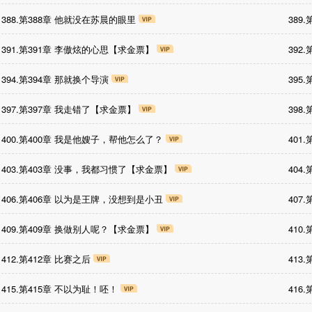
388.第388章 他就没在苏晨的眼里
389
391.第391章 李傲炫的心思【求金票】
392
394.第394章 那就换个导演
395
397.第397章 我走错了【求金票】
398
400.第400章 我是他嫂子，帮他怎么了？
401
403.第403章 没事，我都习惯了【求金票】
404
406.第406章 以为是王牌，没想到是小丑
407
409.第409章 换做别人呢？【求金票】
410
412.第412章 比赛之后
413
415.第415章 不以为耻！呸！
416