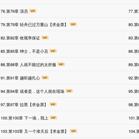
76.第76章 演员
77.
79.第79章 轻舟已过万重山【求金票】
80.
82.第82章 收视率保证
83.
85.第85章 绅士，不是小丑
86.
88.第88章 人就不能过的太舒服
89.
91.第91章 越听越扎心
92.
94.第94章 或者是，这个人就在现场
95.
97.第97章 拉黑【求金票】
98.
100.第100章 下一场，我上
101
103.第103章 又一个准天后【求金票】
104